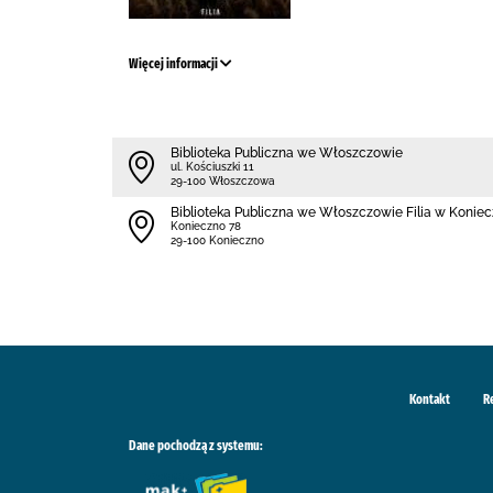
Więcej informacji
Biblioteka Publiczna we Włoszczowie
ul. Kościuszki 11
29-100 Włoszczowa
Biblioteka Publiczna we Włoszczowie Filia w Koniec
Konieczno 78
29-100 Konieczno
Kontakt
R
Dane pochodzą z systemu: