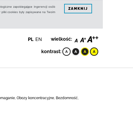
logiczne zapobiegające ingerencji osób
ZAMKNIJ
 pliki cookies były zapisywane na Twoim
PL
EN
wielkość:
kontrast:
, Pomaganie, Obozy koncentracyjne, Bezdomność,