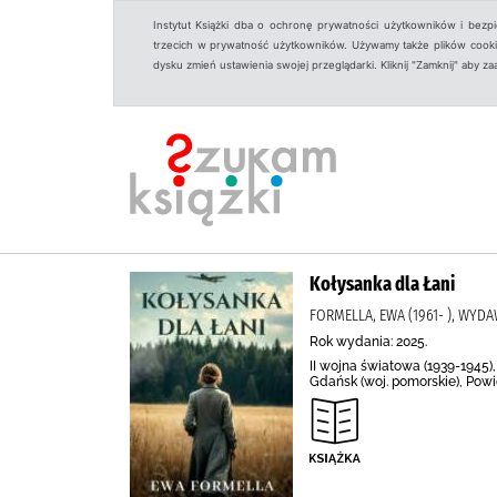
Instytut Książki dba o ochronę prywatności użytkowników i bezp
trzecich w prywatność użytkowników. Używamy także plików cookies
dysku zmień ustawienia swojej przeglądarki. Kliknij "Zamknij" aby z
Kołysanka dla Łani
FORMELLA, EWA (1961- ), WYD
Rok wydania: 2025.
II wojna światowa (1939-1945
Gdańsk (woj. pomorskie), Powi