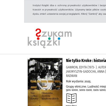
Instytut Książki dba o ochronę prywatności użytkowników i bezp
trzecich w prywatność użytkowników. Używamy także plików cookies
dysku zmień ustawienia swojej przeglądarki. Kliknij "Zamknij" aby z
Nie tylko Kroke : histo
GAWRON, EDYTA (1973- ). AUTOR
JAKIMYSZYN-GADOCHA, ANNA (
RADWAN
Rok wydania: 2025.
Grupy etniczne, Ludność miejsk
901-1000, 1001-1100, 1101-1200