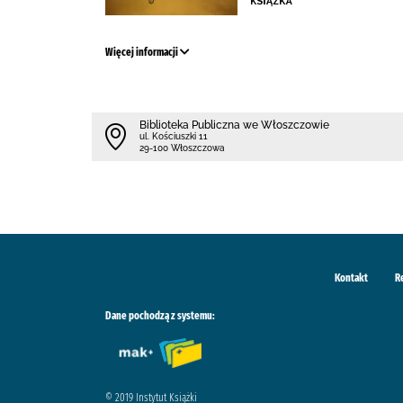
Więcej informacji
Biblioteka Publiczna we Włoszczowie
ul. Kościuszki 11
29-100 Włoszczowa
Kontakt
R
Dane pochodzą z systemu:
© 2019 Instytut Książki