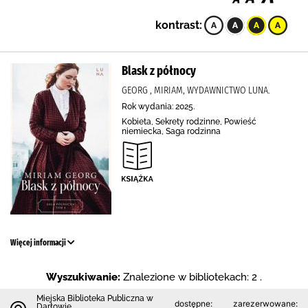
kontrast:
Blask z północy
GEORG , MIRIAM, WYDAWNICTWO LUNA.
Rok wydania: 2025.
Kobieta, Sekrety rodzinne, Powieść
niemiecka, Saga rodzinna
Więcej informacji
Wyszukiwanie:
Znalezione w bibliotekach: 2 .
Miejska Biblioteka Publiczna w
dostępne:
zarezerwowane:
Darłowie