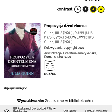
kontrast:
Propozycja dżentelmena
QUINN, JULIA (1970-)., QUINN, JULIA
(1970-)., ZYSK I S-KA WYDAWNICTWO,
QUINN, JULIA (1970-).
Rok wydania: copyright 2021.
Arystokracja, Literatura amerykańska,
Romans, 1801-1900
Więcej informacji
Wyszukiwanie:
Znalezione w bibliotekach: 1 .
BP Aleksandrów Łodzki Filia w
dostępne:
zarezerwowane:
Bełdowie