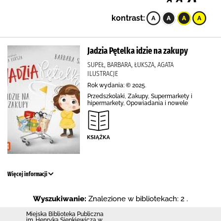
kontrast:
Jadzia Pętelka idzie na zakupy
SUPEŁ, BARBARA, ŁUKSZA, AGATA
ILUSTRACJE
Rok wydania: © 2025.
Przedszkolaki, Zakupy, Supermarkety i
hipermarkety, Opowiadania i nowele
Więcej informacji
Wyszukiwanie:
Znalezione w bibliotekach: 2 .
Miejska Biblioteka Publiczna
im. Henryka Sienkiewicza w