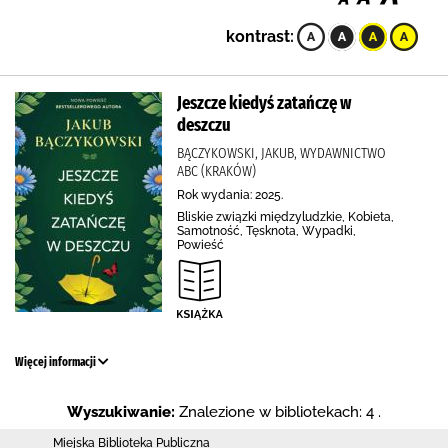
kontrast:
Jeszcze kiedyś zatańczę w
deszczu
BĄCZYKOWSKI, JAKUB, WYDAWNICTWO
ABC (KRAKÓW)
Rok wydania: 2025.
Bliskie związki międzyludzkie, Kobieta,
Samotność, Tęsknota, Wypadki,
Powieść
Więcej informacji
Wyszukiwanie:
Znalezione w bibliotekach: 4 .
Miejska Biblioteka Publiczna