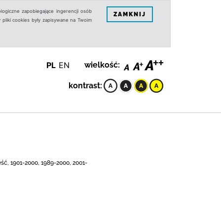
logiczne zapobiegające ingerencji osób
ZAMKNIJ
 pliki cookies były zapisywane na Twoim
PL
EN
wielkość:
kontrast:
eść, 1901-2000, 1989-2000, 2001-