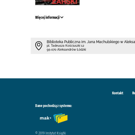
Więcej informacji
Biblioteka Publiczna im. Jana Machulskiego w Alek
pl. Tadeusza Kościuszki 12
95-070 Aleksandrów Łódzki
Kontakt
R
Dane pochodzą z systemu:
© 2019 Instytut Książki