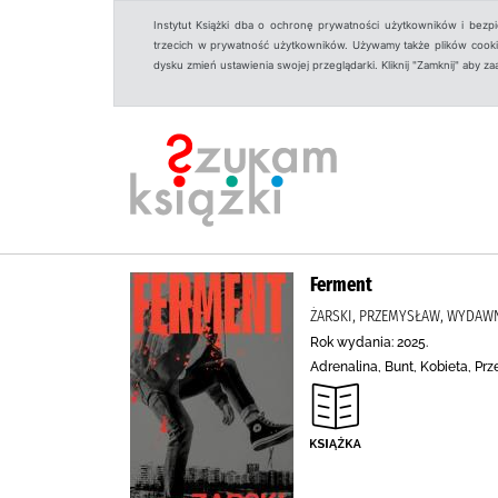
Instytut Książki dba o ochronę prywatności użytkowników i bezp
trzecich w prywatność użytkowników. Używamy także plików cookies
dysku zmień ustawienia swojej przeglądarki. Kliknij "Zamknij" aby z
Ferment
ŻARSKI, PRZEMYSŁAW, WYDAWN
Rok wydania: 2025.
Adrenalina, Bunt, Kobieta, Prz