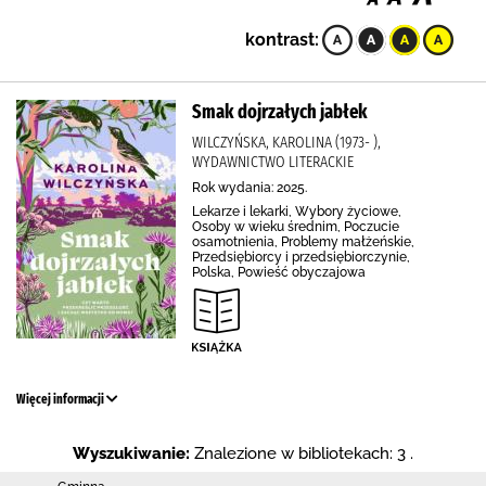
kontrast:
Smak dojrzałych jabłek
WILCZYŃSKA, KAROLINA (1973- ),
WYDAWNICTWO LITERACKIE
Rok wydania: 2025.
Lekarze i lekarki, Wybory życiowe,
Osoby w wieku średnim, Poczucie
osamotnienia, Problemy małżeńskie,
Przedsiębiorcy i przedsiębiorczynie,
Polska, Powieść obyczajowa
Więcej informacji
Wyszukiwanie:
Znalezione w bibliotekach: 3 .