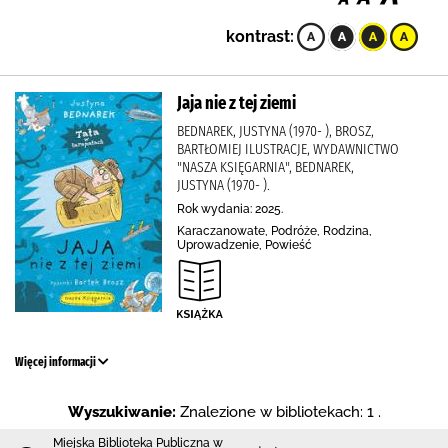
kontrast:
Jaja nie z tej ziemi
BEDNAREK, JUSTYNA (1970- ), BROSZ,
BARTŁOMIEJ ILUSTRACJE, WYDAWNICTWO
"NASZA KSIĘGARNIA", BEDNAREK,
JUSTYNA (1970- ).
Rok wydania: 2025.
Karaczanowate, Podróże, Rodzina,
Uprowadzenie, Powieść
Więcej informacji
Wyszukiwanie:
Znalezione w bibliotekach: 1 .
Miejska Biblioteka Publiczna w