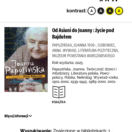
kontrast:
Od Asiuni do Joanny : życie pod
Bajdułem
PAPUZIŃSKA, JOANNA 1939-, SOBOWIEC,
ANNA. WYWIAD, LITERATURA POŻYTECZNA,
MUZEUM POWSTANIA WARSZAWSKIEGO
Rok wydania: 2025.
Papuzińska, Joanna, Twórczość dzieci i
młodzieży, Literatura polska, Poeci
polscy, Polska, Nekrolog, Wywiad-rzeka,
1901-2000, 1939-1945, 1989-2000, 2001-
Więcej informacji
Wyszukiwanie:
Znalezione w bibliotekach: 1 .