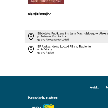
Więcej informacji
Biblioteka Publiczna im. Jana Machulskiego w Alek
pl. Tadeusza Kościuszki 12
95-070 Aleksandrów Łódzki
BP Aleksandrów Łodzki Filia w Rąbieniu
ul. Pańska 14
95-070 Rąbień
Kontakt
R
Dane pochodzą z systemu: