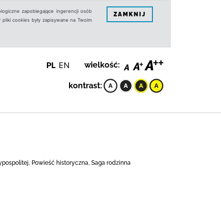
logiczne zapobiegające ingerencji osób
ZAMKNIJ
 pliki cookies były zapisywane na Twoim
PL
EN
wielkość:
kontrast:
pospolitej, Powieść historyczna, Saga rodzinna