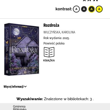
kontrast:
Rozdroża
WILCZYŃSKA, KAROLINA
Rok wydania: 2025.
Powieść polska
Więcej informacji
Wyszukiwanie:
Znalezione w bibliotekach: 3 .
Gminnna
Biblioteka