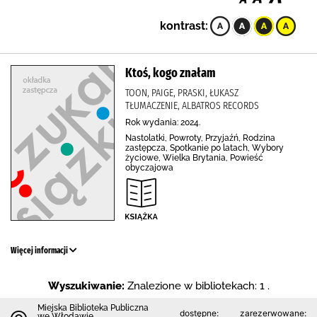
kontrast:
Ktoś, kogo znałam
TOON, PAIGE, PRASKI, ŁUKASZ
TŁUMACZENIE, ALBATROS RECORDS
Rok wydania: 2024.
Nastolatki, Powroty, Przyjaźń, Rodzina
zastępcza, Spotkanie po latach, Wybory
życiowe, Wielka Brytania, Powieść
obyczajowa
Więcej informacji
Wyszukiwanie:
Znalezione w bibliotekach: 1 .
Miejska Biblioteka Publiczna
dostępne:
zarezerwowane:
we Włodawie