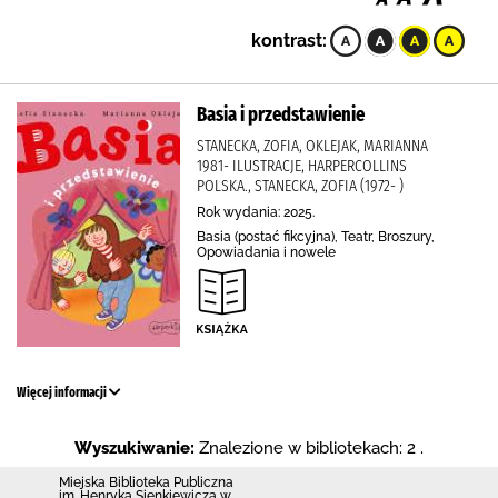
kontrast:
Basia i przedstawienie
STANECKA, ZOFIA, OKLEJAK, MARIANNA
1981- ILUSTRACJE, HARPERCOLLINS
POLSKA., STANECKA, ZOFIA (1972- )
Rok wydania: 2025.
Basia (postać fikcyjna), Teatr, Broszury,
Opowiadania i nowele
Więcej informacji
Wyszukiwanie:
Znalezione w bibliotekach: 2 .
Miejska Biblioteka Publiczna
im. Henryka Sienkiewicza w