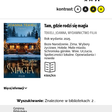
kontrast:
Tam, gdzie rodzi się magia
TEKIELI, JOANNA, WYDAWNICTWO FILIA
Rok wydania: 2025.
Boże Narodzenie, Zima, Wybory
życiowe, Hotele, Małe miasto,
Schroniska górskie, Wsie, Uczucia,
Społeczności lokalne, Opowiadania i
nowele
Więcej informacji
Wyszukiwanie:
Znalezione w bibliotekach: 2 .
Gminna
Biblioteka