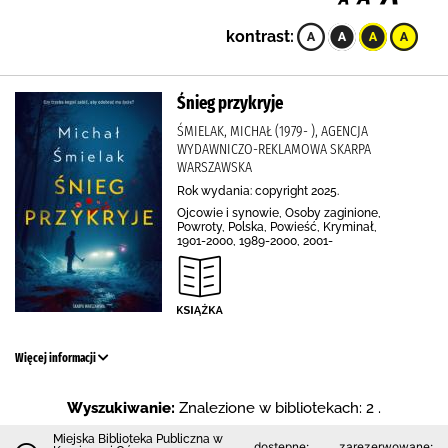
kontrast:
Śnieg przykryje
ŚMIELAK, MICHAŁ (1979- ), AGENCJA
WYDAWNICZO-REKLAMOWA SKARPA
WARSZAWSKA
Rok wydania: copyright 2025.
Ojcowie i synowie, Osoby zaginione,
Powroty, Polska, Powieść, Kryminał,
1901-2000, 1989-2000, 2001-
Więcej informacji
Wyszukiwanie:
Znalezione w bibliotekach: 2 .
Miejska Biblioteka Publiczna w
dostępne:
zarezerwowane: