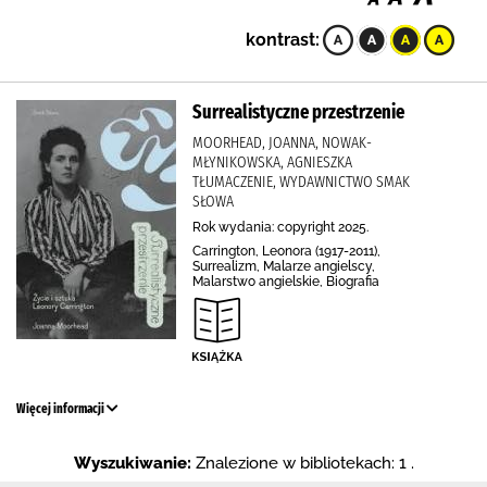
kontrast:
Surrealistyczne przestrzenie
MOORHEAD, JOANNA, NOWAK-
MŁYNIKOWSKA, AGNIESZKA
TŁUMACZENIE, WYDAWNICTWO SMAK
SŁOWA
Rok wydania: copyright 2025.
Carrington, Leonora (1917-2011),
Surrealizm, Malarze angielscy,
Malarstwo angielskie, Biografia
Więcej informacji
Wyszukiwanie:
Znalezione w bibliotekach: 1 .