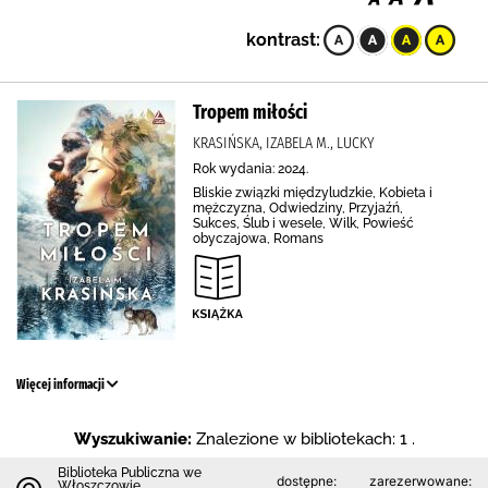
kontrast:
Tropem miłości
KRASIŃSKA, IZABELA M., LUCKY
Rok wydania: 2024.
Bliskie związki międzyludzkie, Kobieta i
mężczyzna, Odwiedziny, Przyjaźń,
Sukces, Ślub i wesele, Wilk, Powieść
obyczajowa, Romans
Więcej informacji
Wyszukiwanie:
Znalezione w bibliotekach: 1 .
Biblioteka Publiczna we
dostępne:
zarezerwowane:
Włoszczowie