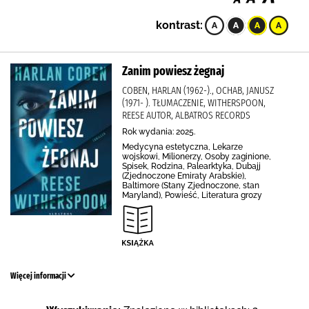
kontrast:
Zanim powiesz żegnaj
COBEN, HARLAN (1962-)., OCHAB, JANUSZ
(1971- ). TŁUMACZENIE, WITHERSPOON,
REESE AUTOR, ALBATROS RECORDS
Rok wydania: 2025.
Medycyna estetyczna, Lekarze
wojskowi, Milionerzy, Osoby zaginione,
Spisek, Rodzina, Palearktyka, Dubajj
(Zjednoczone Emiraty Arabskie),
Baltimore (Stany Zjednoczone, stan
Maryland), Powieść, Literatura grozy
Więcej informacji