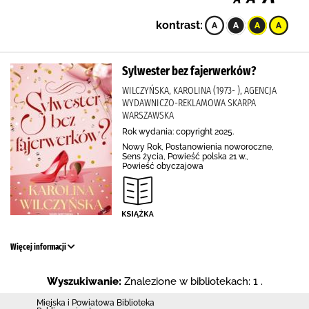
kontrast:
Sylwester bez fajerwerków?
WILCZYŃSKA, KAROLINA (1973- ), AGENCJA
WYDAWNICZO-REKLAMOWA SKARPA
WARSZAWSKA
Rok wydania: copyright 2025.
Nowy Rok, Postanowienia noworoczne,
Sens życia, Powieść polska 21 w.,
Powieść obyczajowa
Więcej informacji
Wyszukiwanie:
Znalezione w bibliotekach: 1 .
Miejska i Powiatowa Biblioteka