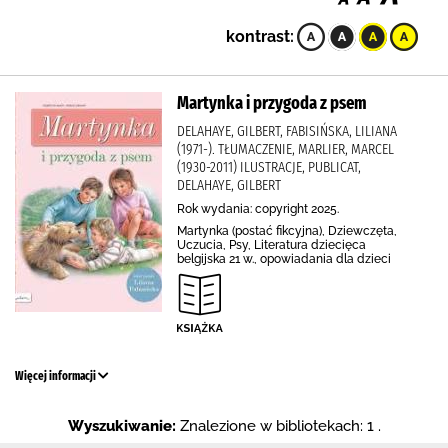
kontrast:
Martynka i przygoda z psem
DELAHAYE, GILBERT, FABISIŃSKA, LILIANA
(1971-). TŁUMACZENIE, MARLIER, MARCEL
(1930-2011) ILUSTRACJE, PUBLICAT,
DELAHAYE, GILBERT
Rok wydania: copyright 2025.
Martynka (postać fikcyjna), Dziewczęta,
Uczucia, Psy, Literatura dziecięca
belgijska 21 w., opowiadania dla dzieci
Więcej informacji
Wyszukiwanie:
Znalezione w bibliotekach: 1 .