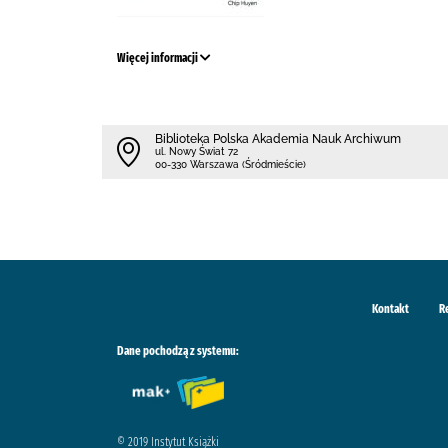
Więcej informacji
Biblioteka Polska Akademia Nauk Archiwum
ul. Nowy Świat 72
00-330 Warszawa (Śródmieście)
Kontakt
R
Dane pochodzą z systemu:
© 2019 Instytut Książki