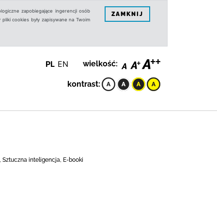
logiczne zapobiegające ingerencji osób
ZAMKNIJ
 pliki cookies były zapisywane na Twoim
PL
EN
wielkość:
kontrast:
Sztuczna inteligencja, E-booki