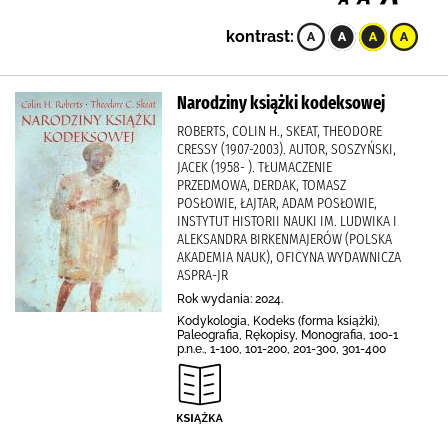
kontrast:
Narodziny książki kodeksowej
ROBERTS, COLIN H., SKEAT, THEODORE
CRESSY (1907-2003). AUTOR, SOSZYŃSKI,
JACEK (1958- ). TŁUMACZENIE
PRZEDMOWA, DERDAK, TOMASZ
POSŁOWIE, ŁAJTAR, ADAM POSŁOWIE,
INSTYTUT HISTORII NAUKI IM. LUDWIKA I
ALEKSANDRA BIRKENMAJERÓW (POLSKA
AKADEMIA NAUK), OFICYNA WYDAWNICZA
ASPRA-JR
Rok wydania: 2024.
Kodykologia, Kodeks (forma książki),
Paleografia, Rękopisy, Monografia, 100-1
p.n.e., 1-100, 101-200, 201-300, 301-400