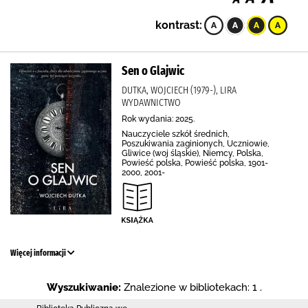
kontrast:
Sen o Glajwic
DUTKA, WOJCIECH (1979-), LIRA
WYDAWNICTWO
Rok wydania: 2025.
Nauczyciele szkół średnich,
Poszukiwania zaginionych, Uczniowie,
Gliwice (woj śląskie), Niemcy, Polska,
Powieść polska, Powieść polska, 1901-
2000, 2001-
Więcej informacji
Wyszukiwanie:
Znalezione w bibliotekach: 1 .