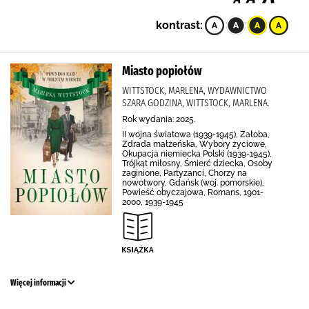
kontrast:
Miasto popiołów
WITTSTOCK, MARLENA, WYDAWNICTWO
SZARA GODZINA, WITTSTOCK, MARLENA.
Rok wydania: 2025.
II wojna światowa (1939-1945), Żałoba,
Zdrada małżeńska, Wybory życiowe,
Okupacja niemiecka Polski (1939-1945),
Trójkąt miłosny, Śmierć dziecka, Osoby
zaginione, Partyzanci, Chorzy na
nowotwory, Gdańsk (woj. pomorskie),
Powieść obyczajowa, Romans, 1901-
2000, 1939-1945
Więcej informacji