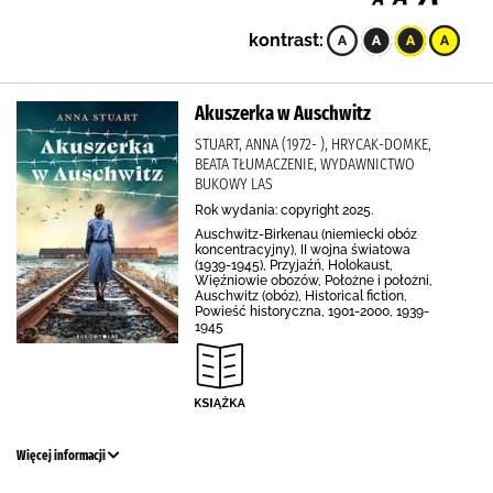
kontrast:
Akuszerka w Auschwitz
STUART, ANNA (1972- ), HRYCAK-DOMKE,
BEATA TŁUMACZENIE, WYDAWNICTWO
BUKOWY LAS
Rok wydania: copyright 2025.
Auschwitz-Birkenau (niemiecki obóz
koncentracyjny), II wojna światowa
(1939-1945), Przyjaźń, Holokaust,
Więźniowie obozów, Położne i położni,
Auschwitz (obóz), Historical fiction,
Powieść historyczna, 1901-2000, 1939-
1945
Więcej informacji