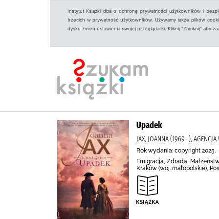
Instytut Książki dba o ochronę prywatności użytkowników i bezp
trzecich w prywatność użytkowników. Używamy także plików cookies
dysku zmień ustawienia swojej przeglądarki. Kliknij "Zamknij" aby z
Upadek
JAX, JOANNA (1969- ), AGENC
Rok wydania: copyright 2025.
Emigracja, Zdrada, Małżeństwo
Kraków (woj. małopolskie), P