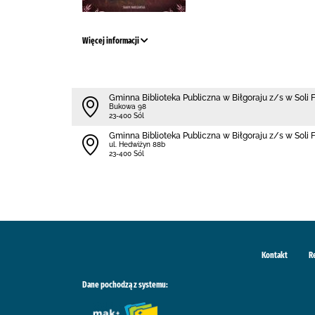
Więcej informacji
Gminna Biblioteka Publiczna w Biłgoraju z/s w Soli 
Bukowa 98
23-400 Sól
Gminna Biblioteka Publiczna w Biłgoraju z/s w Soli 
ul. Hedwiżyn 88b
23-400 Sól
Kontakt
R
Dane pochodzą z systemu: