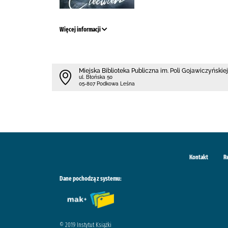
Więcej informacji
Miejska Biblioteka Publiczna im. Poli Gojawiczyńskiej
ul. Błońska 50
05-807 Podkowa Leśna
Kontakt
R
Dane pochodzą z systemu:
© 2019 Instytut Książki