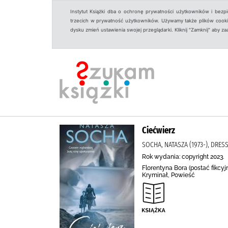
Instytut Książki dba o ochronę prywatności użytkowników i bezp
trzecich w prywatność użytkowników. Używamy także plików cookies
dysku zmień ustawienia swojej przeglądarki. Kliknij "Zamknij" aby z
Ciećwierz
SOCHA, NATASZA (1973-), DRES
Rok wydania: copyright 2023.
Florentyna Bora (postać fikcyj
Kryminał, Powieść