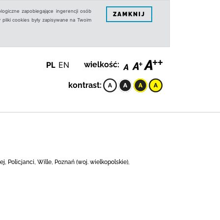
logiczne zapobiegające ingerencji osób
ZAMKNIJ
 pliki cookies były zapisywane na Twoim
PL
EN
wielkość:
kontrast:
 Policjanci, Wille, Poznań (woj. wielkopolskie),