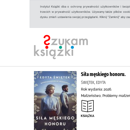
Instytut Książki dba o ochronę prywatności użytkowników i bezp
trzecich w prywatność użytkowników. Używamy także plików cookies
dysku zmień ustawienia swojej przeglądarki. Kliknij "Zamknij" aby z
Siła męskiego honoru.
ŚWIĘTEK, EDYTA
Rok wydania: 2026.
Małżeństwo, Problemy małżeńs