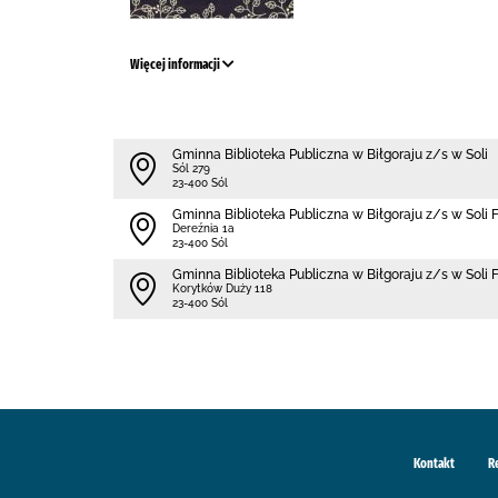
Więcej informacji
Gminna Biblioteka Publiczna w Biłgoraju z/s w Soli
Sól 279
23-400 Sól
Gminna Biblioteka Publiczna w Biłgoraju z/s w Soli F
Dereźnia 1a
23-400 Sól
Gminna Biblioteka Publiczna w Biłgoraju z/s w Soli
Korytków Duży 118
23-400 Sól
Kontakt
R