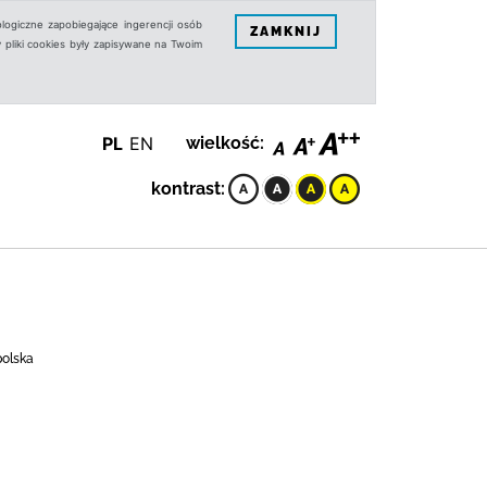
logiczne zapobiegające ingerencji osób
ZAMKNIJ
 pliki cookies były zapisywane na Twoim
PL
EN
wielkość:
kontrast:
polska