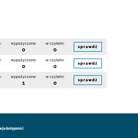
:
wypożyczone:
w czytelni:
sprawdź
0
0
:
wypożyczone:
w czytelni:
sprawdź
0
0
:
wypożyczone:
w czytelni:
sprawdź
1
0
acja dostępności