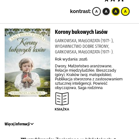
kontrast:
Korony bukowych lasów
GARKOWSKA, MAŁGORZATA (1977- ),
WYDAWNICTWO DOBRE STRONY,
GARKOWSKA, MAŁGORZATA (1977- ).
Rok wydania: 2026.
Dwory, Małżeństwo aranżowane,
Relacje międzyludzkie, Bieszczady
(góry), Kraków (woj. małopolskie),
Publikacja stworzona z zastosowaniem
sztucznej inteligencji, Powieść
obyczajowa, Saga rodzinna
Więcej informacji