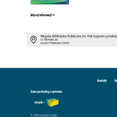
Więcej informacji
Miejska Biblioteka Publiczna im. Poli Gojawiczyńskiej
ul. Błońska 50
05-807 Podkowa Leśna
Kontakt
R
Dane pochodzą z systemu:
© 2019 Instytut Książki