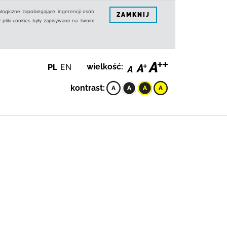
logiczne zapobiegające ingerencji osób
ZAMKNIJ
 pliki cookies były zapisywane na Twoim
PL
EN
wielkość:
kontrast: