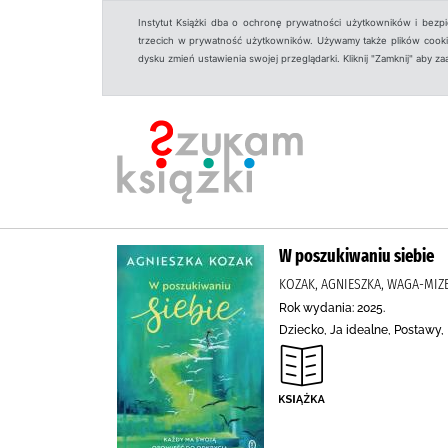
Instytut Książki dba o ochronę prywatności użytkowników i bezp
trzecich w prywatność użytkowników. Używamy także plików cookies
dysku zmień ustawienia swojej przeglądarki. Kliknij "Zamknij" aby z
W poszukiwaniu siebie
KOZAK, AGNIESZKA, WAGA-MIZ
Rok wydania: 2025.
Dziecko, Ja idealne, Postawy,