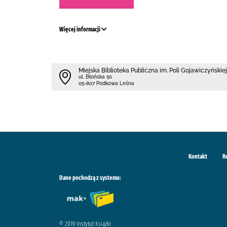
Więcej informacji
Miejska Biblioteka Publiczna im. Poli Gojawiczyńskiej
ul. Błońska 50
05-807 Podkowa Leśna
Kontakt
R
Dane pochodzą z systemu:
© 2019 Instytut Książki