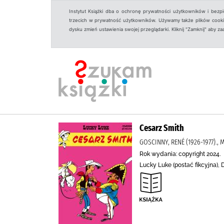
Instytut Książki dba o ochronę prywatności użytkowników i bezp
trzecich w prywatność użytkowników. Używamy także plików cookies
dysku zmień ustawienia swojej przeglądarki. Kliknij "Zamknij" aby z
Cesarz Smith
GOSCINNY, RENÉ (1926-1977).,
Rok wydania: copyright 2024.
Lucky Luke (postać fikcyjna),