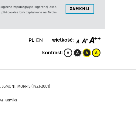
logiczne zapobiegające ingerencji osób
ZAMKNIJ
 pliki cookies były zapisywane na Twoim
PL
EN
wielkość:
kontrast:
E EGMONT, MORRIS (1923-2001)
A), Komiks