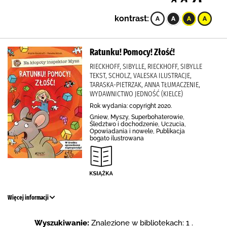
kontrast:
Ratunku! Pomocy! Złość!
RIECKHOFF, SIBYLLE, RIECKHOFF, SIBYLLE
TEKST, SCHOLZ, VALESKA ILUSTRACJE,
TARASKA-PIETRZAK, ANNA TŁUMACZENIE,
WYDAWNICTWO JEDNOŚĆ (KIELCE)
Rok wydania: copyright 2020.
Gniew, Myszy, Superbohaterowie,
Śledztwo i dochodzenie, Uczucia,
Opowiadania i nowele, Publikacja
bogato ilustrowana
Więcej informacji
Wyszukiwanie:
Znalezione w bibliotekach: 1 .