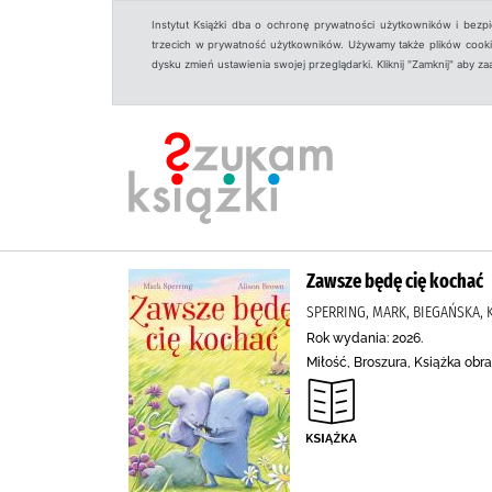
Instytut Książki dba o ochronę prywatności użytkowników i bezp
trzecich w prywatność użytkowników. Używamy także plików cookies
dysku zmień ustawienia swojej przeglądarki. Kliknij "Zamknij" aby z
Zawsze będę cię kochać
SPERRING, MARK, BIEGAŃSKA,
Rok wydania: 2026.
Miłość, Broszura, Książka ob