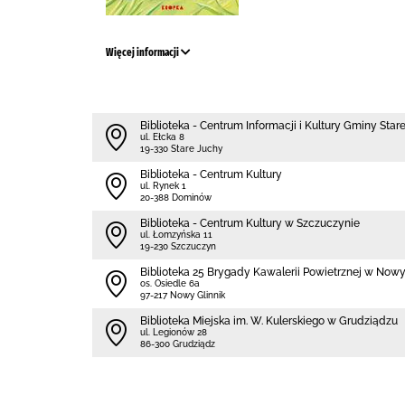
Więcej informacji
Biblioteka - Centrum Informacji i Kultury Gminy Star
ul. Ełcka 8
19-330 Stare Juchy
Biblioteka - Centrum Kultury
ul. Rynek 1
20-388 Dominów
Biblioteka - Centrum Kultury w Szczuczynie
ul. Łomzyńska 11
19-230 Szczuczyn
Biblioteka 25 Brygady Kawalerii Powietrznej w Now
os. Osiedle 6a
97-217 Nowy Glinnik
Biblioteka Miejska im. W. Kulerskiego w Grudziądzu
ul. Legionów 28
86-300 Grudziądz