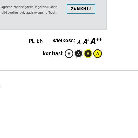
logiczne zapobiegające ingerencji osób
ZAMKNIJ
 pliki cookies były zapisywane na Twoim
PL
EN
wielkość:
kontrast:
Y