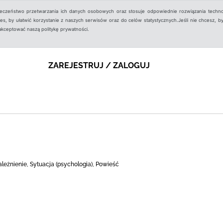
ieczeństwo przetwarzania ich danych osobowych oraz stosuje odpowiednie rozwiązania techno
, by ułatwić korzystanie z naszych serwisów oraz do celów statystycznych.Jeśli nie chcesz, by
aakceptować naszą politykę prywatności.
ZAREJESTRUJ / ZALOGUJ
leżnienie, Sytuacja (psychologia), Powieść