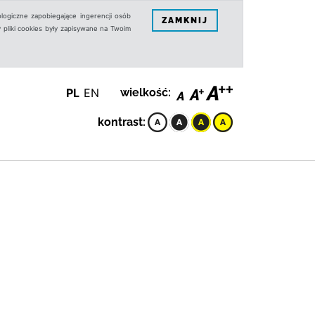
logiczne zapobiegające ingerencji osób
ZAMKNIJ
 pliki cookies były zapisywane na Twoim
PL
EN
wielkość:
kontrast: