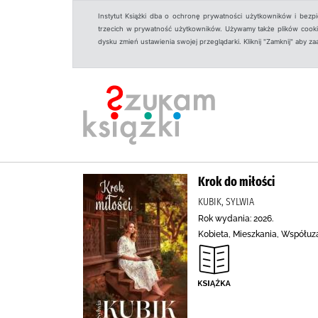
Instytut Książki dba o ochronę prywatności użytkowników i bezp
trzecich w prywatność użytkowników. Używamy także plików cookies
dysku zmień ustawienia swojej przeglądarki. Kliknij "Zamknij" aby z
Krok do miłości
KUBIK, SYLWIA
Rok wydania: 2026.
Kobieta, Mieszkania, Współuza