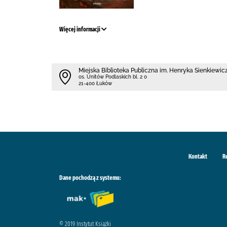
Więcej informacji
Miejska Biblioteka Publiczna im. Henryka Sienkiewicz
os. Unitów Podlaskich bl. 2 0
21-400 Łuków
Kontakt
R
Dane pochodzą z systemu:
© 2019 Instytut Książki