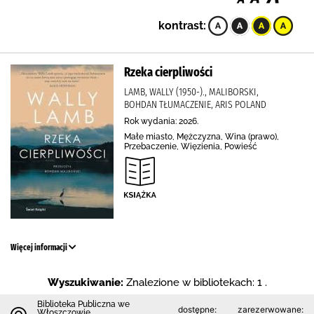
kontrast:
Rzeka cierpliwości
LAMB, WALLY (1950-)., MALIBORSKI,
BOHDAN TŁUMACZENIE, ARIS POLAND
Rok wydania: 2026.
Małe miasto, Mężczyzna, Wina (prawo),
Przebaczenie, Więzienia, Powieść
Więcej informacji
Wyszukiwanie:
Znalezione w bibliotekach: 1 .
Biblioteka Publiczna we
dostępne:
zarezerwowane:
Włoszczowie