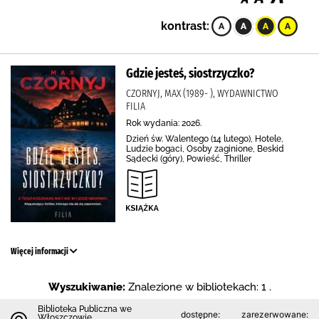
kontrast:
Gdzie jesteś, siostrzyczko?
CZORNYJ, MAX (1989- ), WYDAWNICTWO
FILIA
Rok wydania: 2026.
Dzień św. Walentego (14 lutego), Hotele,
Ludzie bogaci, Osoby zaginione, Beskid
Sądecki (góry), Powieść, Thriller
Więcej informacji
Wyszukiwanie:
Znalezione w bibliotekach: 1 .
Biblioteka Publiczna we
dostępne:
zarezerwowane:
Włoszczowie