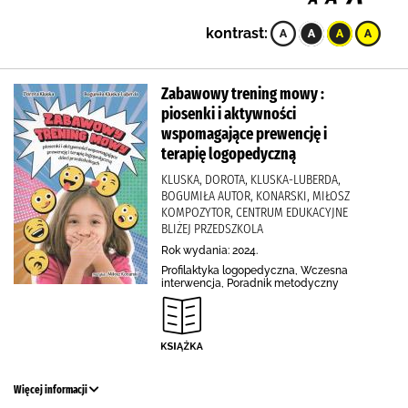
kontrast:
Zabawowy trening mowy :
piosenki i aktywności
wspomagające prewencję i
terapię logopedyczną
KLUSKA, DOROTA, KLUSKA-LUBERDA,
BOGUMIŁA AUTOR, KONARSKI, MIŁOSZ
KOMPOZYTOR, CENTRUM EDUKACYJNE
BLIŻEJ PRZEDSZKOLA
Rok wydania: 2024.
Profilaktyka logopedyczna, Wczesna
interwencja, Poradnik metodyczny
Więcej informacji