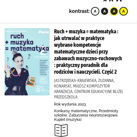
kontrast:
Ruch + muzyka = matematyka :
jak utrwalać w praktyce
wybrane kompetencje
matematyczne dzieci przy
zabawach muzyczno-ruchowych
: praktyczny poradnik dla
rodziców i nauczycieli. Część 2
JASTRZĘBSKA-KRAJEWSKA, ZUZANNA,
KONARSKI, MIŁOSZ KOMPOZYTOR
ARANŻACJA, CENTRUM EDUKACYJNE BLIŻEJ
PRZEDSZKOLA
Rok wydania: 2023.
Konkursy matematyczne, Przedmioty
szkolne, Zaburzenia neurorozwojowe,
Kuplet (muzyka)