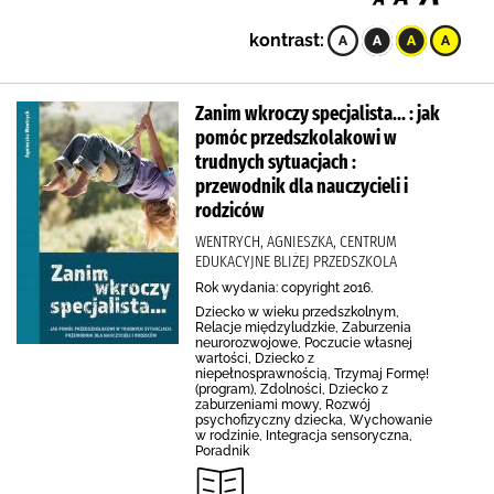
kontrast:
Zanim wkroczy specjalista... : jak
pomóc przedszkolakowi w
trudnych sytuacjach :
przewodnik dla nauczycieli i
rodziców
WENTRYCH, AGNIESZKA, CENTRUM
EDUKACYJNE BLIŻEJ PRZEDSZKOLA
Rok wydania: copyright 2016.
Dziecko w wieku przedszkolnym,
Relacje międzyludzkie, Zaburzenia
neurorozwojowe, Poczucie własnej
wartości, Dziecko z
niepełnosprawnością, Trzymaj Formę!
(program), Zdolności, Dziecko z
zaburzeniami mowy, Rozwój
psychofizyczny dziecka, Wychowanie
w rodzinie, Integracja sensoryczna,
Poradnik