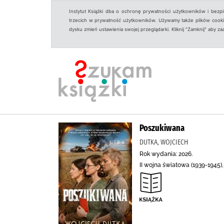
Instytut Książki dba o ochronę prywatności użytkowników i bezp
trzecich w prywatność użytkowników. Używamy także plików cookies
dysku zmień ustawienia swojej przeglądarki. Kliknij "Zamknij" aby z
Poszukiwana
DUTKA, WOJCIECH
Rok wydania: 2026.
II wojna światowa (1939-1945)