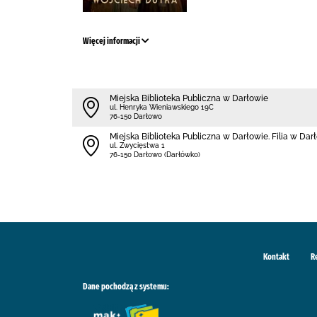
Więcej informacji
Miejska Biblioteka Publiczna w Darłowie
ul. Henryka Wieniawskiego 19C
76-150 Darłowo
Miejska Biblioteka Publiczna w Darłowie. Filia w Da
ul. Zwycięstwa 1
76-150 Darłowo (Darłówko)
Kontakt
R
Dane pochodzą z systemu: