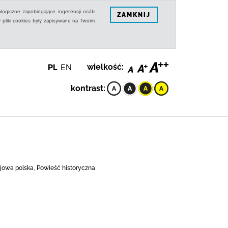
logiczne zapobiegające ingerencji osób
ZAMKNIJ
 pliki cookies były zapisywane na Twoim
PL
EN
wielkość:
kontrast:
ajowa polska, Powieść historyczna