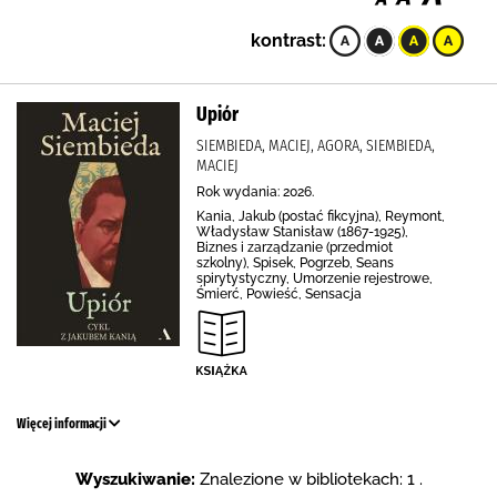
kontrast:
Upiór
SIEMBIEDA, MACIEJ, AGORA, SIEMBIEDA,
MACIEJ
Rok wydania: 2026.
Kania, Jakub (postać fikcyjna), Reymont,
Władysław Stanisław (1867-1925),
Biznes i zarządzanie (przedmiot
szkolny), Spisek, Pogrzeb, Seans
spirytystyczny, Umorzenie rejestrowe,
Śmierć, Powieść, Sensacja
Więcej informacji
Wyszukiwanie:
Znalezione w bibliotekach: 1 .