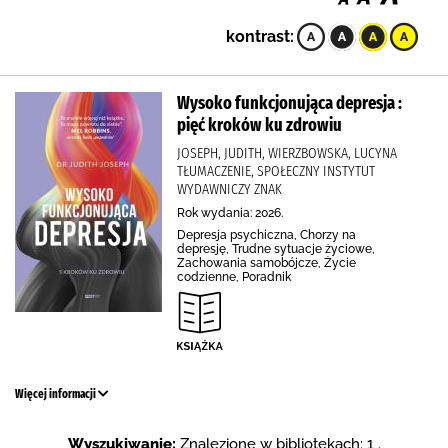
kontrast:
Wysoko funkcjonująca depresja :
pięć kroków ku zdrowiu
JOSEPH, JUDITH, WIERZBOWSKA, LUCYNA
TŁUMACZENIE, SPOŁECZNY INSTYTUT
WYDAWNICZY ZNAK
Rok wydania: 2026.
Depresja psychiczna, Chorzy na
depresję, Trudne sytuacje życiowe,
Zachowania samobójcze, Życie
codzienne, Poradnik
Więcej informacji
Wyszukiwanie:
Znalezione w bibliotekach: 1 .