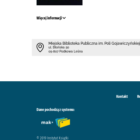
Więcej informacji
Miejska Biblioteka Publiczna im. Poli Gojawiczyńskiej
ul. Błońska 50
05-807 Podkowa Leśna
Kontakt
R
Dane pochodzą z systemu:
© 2019 Instytut Książki