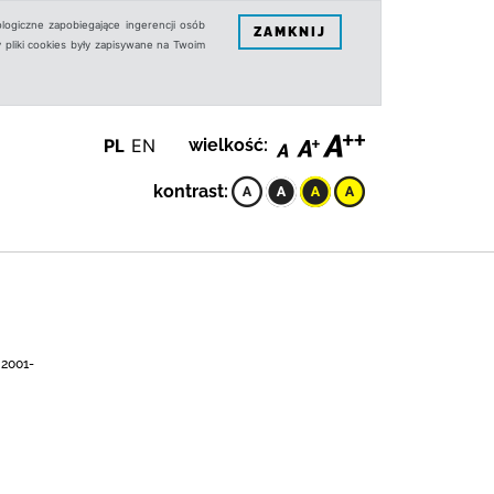
logiczne zapobiegające ingerencji osób
ZAMKNIJ
 pliki cookies były zapisywane na Twoim
PL
EN
wielkość:
kontrast:
 2001-