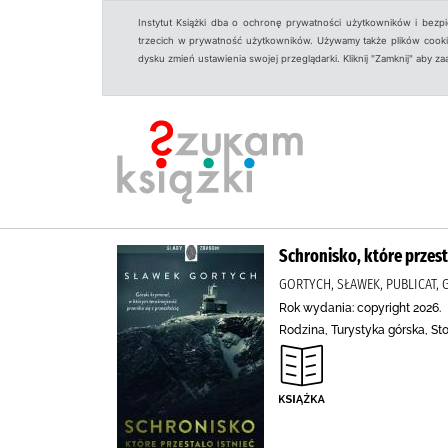
Instytut Książki dba o ochronę prywatności użytkowników i bezp
trzecich w prywatność użytkowników. Używamy także plików cookies
dysku zmień ustawienia swojej przeglądarki. Kliknij "Zamknij" aby z
Schronisko, które przest
GORTYCH, SŁAWEK, PUBLICAT,
Rok wydania: copyright 2026.
Rodzina, Turystyka górska, St