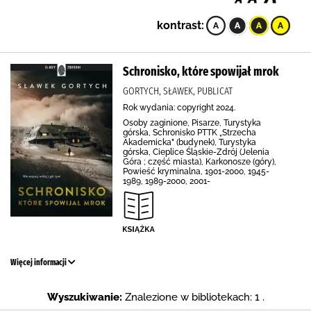
kontrast:
Schronisko, które spowijał mrok
GORTYCH, SŁAWEK, PUBLICAT
Rok wydania: copyright 2024.
Osoby zaginione, Pisarze, Turystyka
górska, Schronisko PTTK „Strzecha
Akademicka" (budynek), Turystyka
górska, Cieplice Śląskie-Zdrój (Jelenia
Góra ; część miasta), Karkonosze (góry),
Powieść kryminalna, 1901-2000, 1945-
1989, 1989-2000, 2001-
Więcej informacji
Wyszukiwanie:
Znalezione w bibliotekach: 1 .