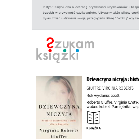
Instytut Książki dba o ochronę prywatności użytkowników i bezp
trzecich w prywatność użytkowników. Używamy także plików cookies
dysku zmień ustawienia swojej przeglądarki. Kliknij "Zamknij" aby z
Dziewczyna niczyja : hist
GIUFFRE, VIRGINIA ROBERTS
Rok wydania: 2026.
Roberts Giuffre, Virginia (198
wobec kobiet, Pamiętniki i ws