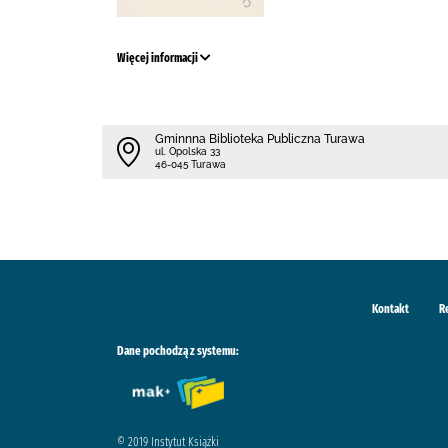
Więcej informacji
Gminnna Biblioteka Publiczna Turawa
ul. Opolska 33
46-045 Turawa
Kontakt
R
Dane pochodzą z systemu:
© 2019 Instytut Książki