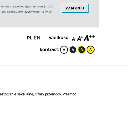
logiczne zapobiegające ingerencji osób
ZAMKNIJ
 pliki cookies były zapisywane na Twoim
PL
EN
wielkość:
kontrast:
 Molestowanie seksualne, Ofiary przemocy, Przemoc