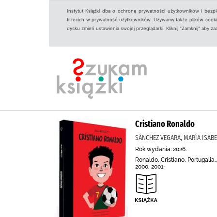
Instytut Książki dba o ochronę prywatności użytkowników i bezp
trzecich w prywatność użytkowników. Używamy także plików cookies
dysku zmień ustawienia swojej przeglądarki. Kliknij "Zamknij" aby z
Cristiano Ronaldo
SÁNCHEZ VEGARA, MARÍA ISABE
Rok wydania: 2026.
Ronaldo, Cristiano, Portugalia
2000, 2001-