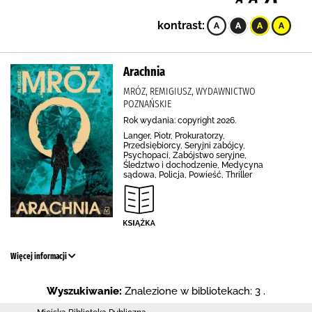
kontrast:
Arachnia
MRÓZ, REMIGIUSZ, WYDAWNICTWO
POZNAŃSKIE
Rok wydania: copyright 2026.
Langer, Piotr, Prokuratorzy,
Przedsiębiorcy, Seryjni zabójcy,
Psychopaci, Zabójstwo seryjne,
Śledztwo i dochodzenie, Medycyna
sądowa, Policja, Powieść, Thriller
Więcej informacji
Wyszukiwanie:
Znalezione w bibliotekach: 3 .