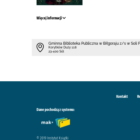
Więcej informacji
Gminna Biblioteka Publiczna w Biłgoraju z/s w Soli
Korytków Duży 118
23-400 Sól
Kontakt
R
Dane pochodzą z systemu:
© 2019 Instytut Książki