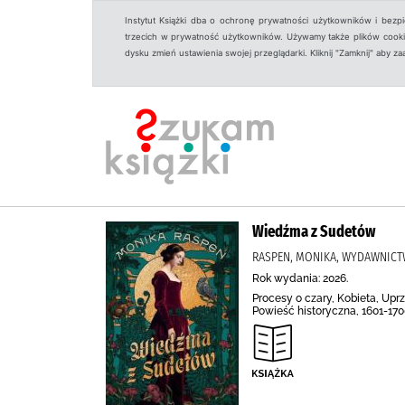
Instytut Książki dba o ochronę prywatności użytkowników i bezp
trzecich w prywatność użytkowników. Używamy także plików cookies
dysku zmień ustawienia swojej przeglądarki. Kliknij "Zamknij" aby z
Wiedźma z Sudetów
RASPEN, MONIKA, WYDAWNICT
Rok wydania: 2026.
Procesy o czary, Kobieta, Upr
Powieść historyczna, 1601-17