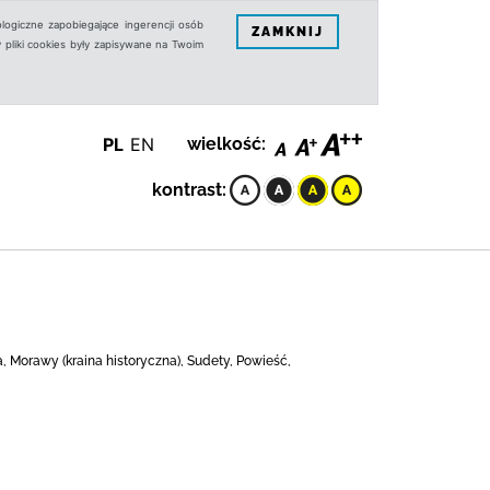
logiczne zapobiegające ingerencji osób
ZAMKNIJ
 pliki cookies były zapisywane na Twoim
PL
EN
wielkość:
kontrast:
, Morawy (kraina historyczna), Sudety, Powieść,