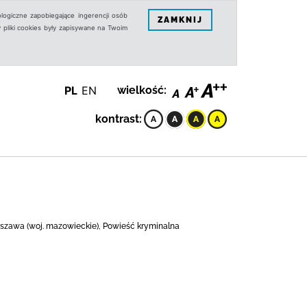
logiczne zapobiegające ingerencji osób
ZAMKNIJ
 pliki cookies były zapisywane na Twoim
PL
EN
wielkość:
kontrast:
arszawa (woj. mazowieckie), Powieść kryminalna