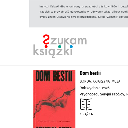
Instytut Książki dba o ochronę prywatności użytkowników i bezp
trzecich w prywatność użytkowników. Używamy także plików cookies
dysku zmień ustawienia swojej przeglądarki. Kliknij "Zamknij" aby z
Dom bestii
BONDA, KATARZYNA, MUZA
Rok wydania: 2026.
Psychopaci, Seryjni zabójcy, 