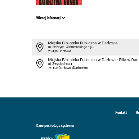
Więcej informacji
Miejska Biblioteka Publiczna w Darłowie
ul. Henryka Wieniawskiego 19C
76-150 Darłowo
Miejska Biblioteka Publiczna w Darłowie. Filia w Da
ul. Zwycięstwa 1
76-150 Darłowo (Darłówko)
Kontakt
R
Dane pochodzą z systemu: